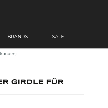
BRANDS
SALE
atkunden)
ER GIRDLE FÜR