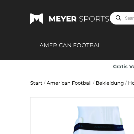
AMERICAN FOOTBALL
Gratis 
Start
/
American Football
/
Bekleidung
/
H