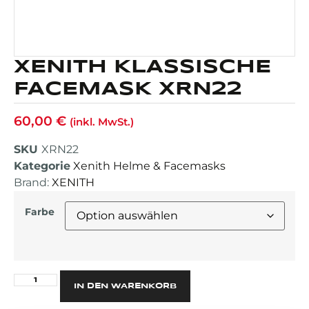
XENITH KLASSISCHE
FACEMASK XRN22
60,00
€
(inkl. MwSt.)
SKU
XRN22
Kategorie
Xenith Helme & Facemasks
Brand:
XENITH
Farbe
Alternative:
IN DEN WARENKORB