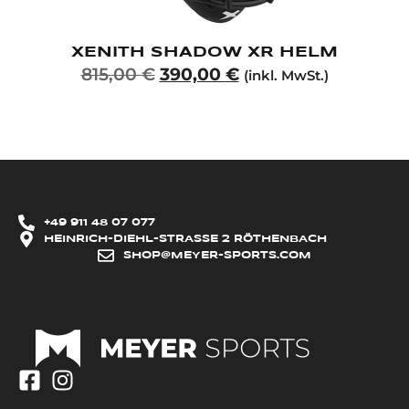
XENITH SHADOW XR HELM
815,00
€
390,00
€
(inkl. MwSt.)
+49 911 48 07 077
HEINRICH-DIEHL-STRASSE 2 RÖTHENBACH
SHOP@MEYER-SPORTS.COM