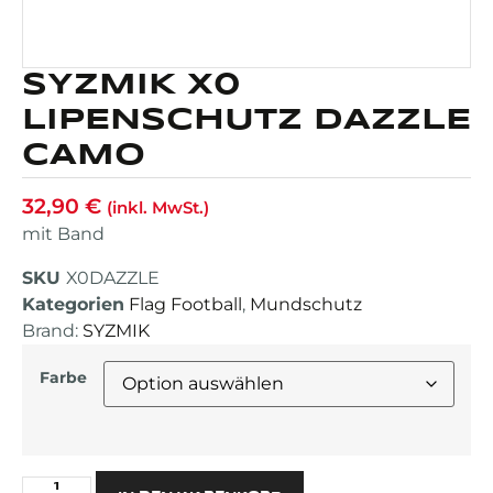
SYZMIK X0
LIPENSCHUTZ DAZZLE
CAMO
32,90
€
(inkl. MwSt.)
mit Band
SKU
X0DAZZLE
Kategorien
Flag Football
,
Mundschutz
Brand:
SYZMIK
Farbe
Alternative: