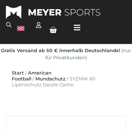
Gratis Versand ab 50 € innerhalb Deutschlands!
(nur
für Privatkunden)
Start
/
American
Football
/
Mundschutz
/ SYZMIK X0
Lipenschutz Dazzle Camo