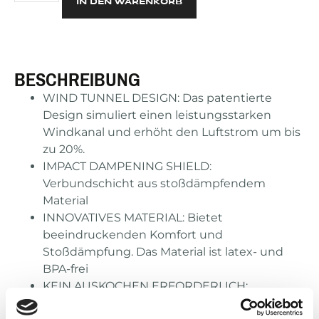
IN DEN WARENKORB
BESCHREIBUNG
WIND TUNNEL DESIGN: Das patentierte
Design simuliert einen leistungsstarken
Windkanal und erhöht den Luftstrom um bis
zu 20%.
IMPACT DAMPENING SHIELD:
Verbundschicht aus stoßdämpfendem
Material
INNOVATIVES MATERIAL: Bietet
beeindruckenden Komfort und
Stoßdämpfung. Das Material ist latex- und
BPA-frei
KEIN AUSKOCHEN ERFORDERLICH:
Ermöglicht dem Athleten eine sofortige