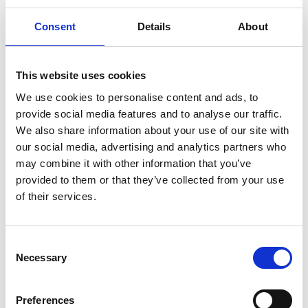
Anpassung und bietet sogar eine
hervorragende Passform für Zahnspangen
Consent
Details
About
HERGESTELLT IN DEN USA
CE-zertifiziert
This website uses cookies
We use cookies to personalise content and ads, to
provide social media features and to analyse our traffic.
We also share information about your use of our site with
our social media, advertising and analytics partners who
may combine it with other information that you’ve
provided to them or that they’ve collected from your use
of their services.
Consent
Necessary
Selection
Preferences