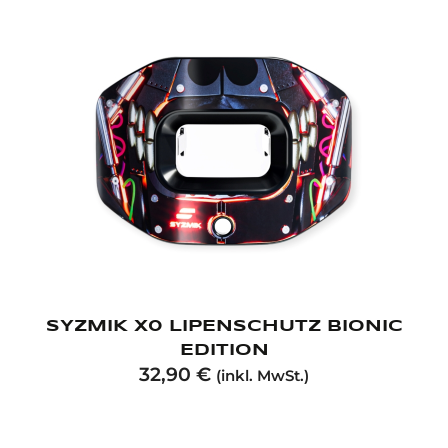
SYZMIK X0 LIPENSCHUTZ BIONIC
EDITION
32,90
€
(inkl. MwSt.)