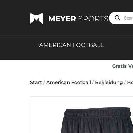
AMERICAN FOOTBALL
Gratis 
Start
/
American Football
/
Bekleidung
/
H