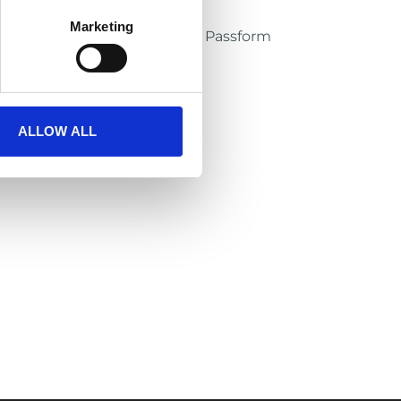
Marketing
rdelzug für eine individuelle Passform
raum
rmalen Alltag
ALLOW ALL