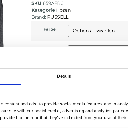
SKU
659AFB0
Kategorie
Hosen
Brand:
RUSSELL
Farbe
Größe
Details
Alternativ
IN DEN WARENKORB
e content and ads, to provide social media features and to analy
BESCHREIBUNG
 our site with our social media, advertising and analytics partn
 provided to them or that they’ve collected from your use of their
Leichte Mesh Shorts aus atmungsakti
Die feuchtigkeitsableitende Technolo