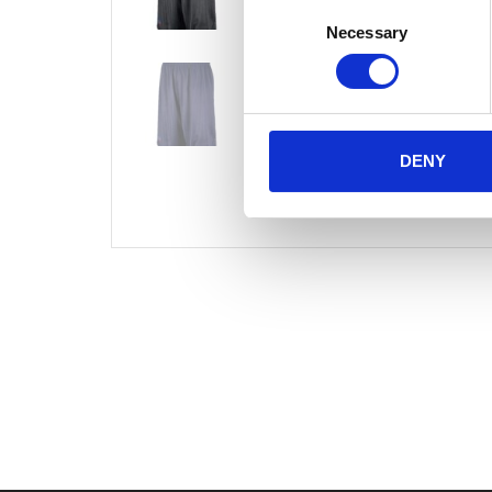
Consent
Necessary
Selection
DENY