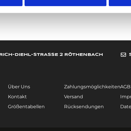
RICH-DIEHL-STRASSE 2 RÖTHENBACH
Über Uns
Zahlungsmöglichkeiten
AGB
Kontakt
Versand
Imp
Größentabellen
Rücksendungen
Date