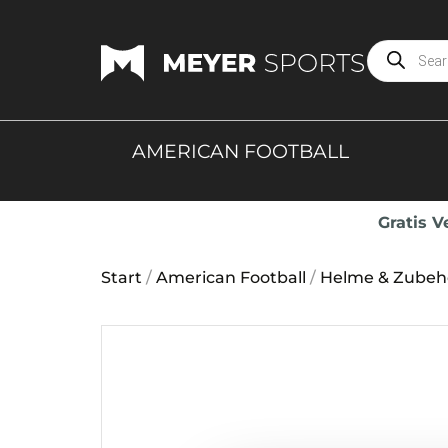
AMERICAN FOOTBALL
Gratis 
Start
/
American Football
/
Helme & Zubeh