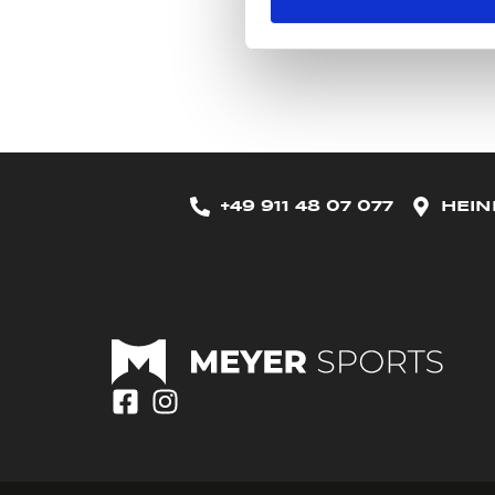
+49 911 48 07 077
HEIN