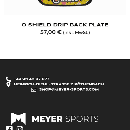
O SHIELD DRIP BACK PLATE
57,00
€
(inkl. MwSt.)
+49 911 48 07 077
HEINRICH-DIEHL-STRASSE 2 RÖTHENBACH
SHOP@MEYER-SPORTS.COM