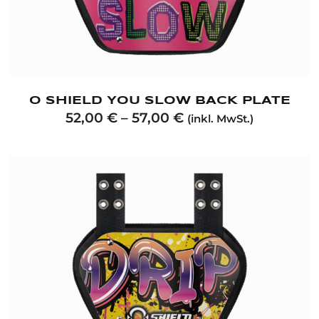
O SHIELD YOU SLOW BACK PLATE
52,00
€
–
57,00
€
(inkl. MwSt.)