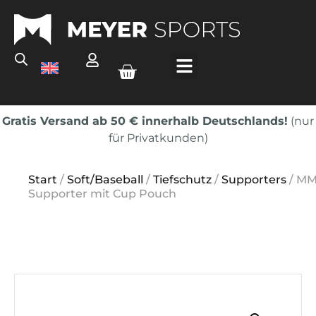
Gratis Versand ab 50 € innerhalb Deutschlands!
(nur
für Privatkunden)
Start
/
Soft/Baseball
/
Tiefschutz
/
Supporters
/ M
Supporter mit Cup Pouch