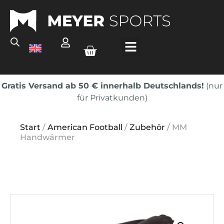
Gratis Versand ab 50 € innerhalb Deutschlands!
(nur
für Privatkunden)
Start
/
American Football
/
Zubehör
/ MM
Handwärmer