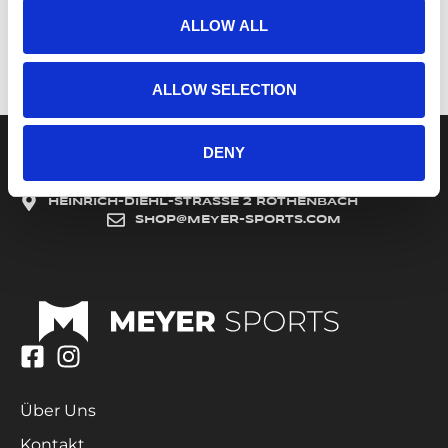
ALLOW ALL
ALLOW SELECTION
DENY
+49 911 48 07 077
HEINRICH-DIEHL-STRASSE 2 RÖTHENBACH
SHOP@MEYER-SPORTS.COM
Über Uns
Kontakt