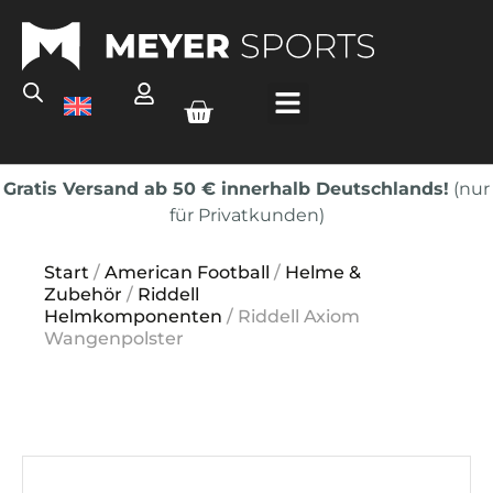
Gratis Versand ab 50 € innerhalb Deutschlands!
(nur
für Privatkunden)
Start
/
American Football
/
Helme &
Zubehör
/
Riddell
Helmkomponenten
/ Riddell Axiom
Wangenpolster